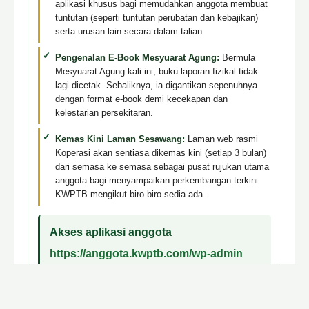
aplikasi khusus bagi memudahkan anggota membuat
tuntutan (seperti tuntutan perubatan dan kebajikan)
serta urusan lain secara dalam talian.
Pengenalan E-Book Mesyuarat Agung:
Bermula
Mesyuarat Agung kali ini, buku laporan fizikal tidak
lagi dicetak. Sebaliknya, ia digantikan sepenuhnya
dengan format e-book demi kecekapan dan
kelestarian persekitaran.
Kemas Kini Laman Sesawang:
Laman web rasmi
Koperasi akan sentiasa dikemas kini (setiap 3 bulan)
dari semasa ke semasa sebagai pusat rujukan utama
anggota bagi menyampaikan perkembangan terkini
KWPTB mengikut biro-biro sedia ada.
Akses aplikasi anggota
https://anggota.kwptb.com/wp-admin
Pastikan Tuan/Puan telah diberikan
username dan password.