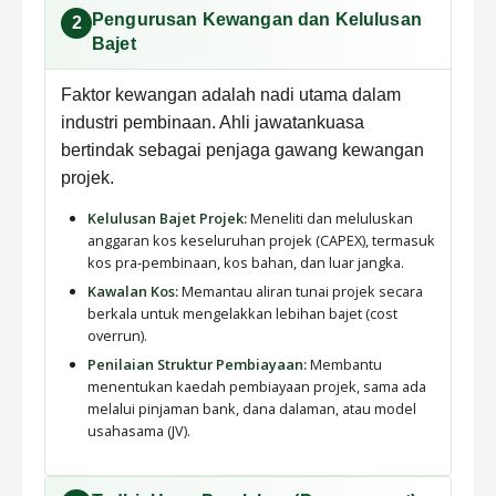
Pengurusan Kewangan dan Kelulusan
2
Bajet
Faktor kewangan adalah nadi utama dalam
industri pembinaan. Ahli jawatankuasa
bertindak sebagai penjaga gawang kewangan
projek.
Kelulusan Bajet Projek:
Meneliti dan meluluskan
anggaran kos keseluruhan projek (CAPEX), termasuk
kos pra-pembinaan, kos bahan, dan luar jangka.
Kawalan Kos:
Memantau aliran tunai projek secara
berkala untuk mengelakkan lebihan bajet (cost
overrun).
Penilaian Struktur Pembiayaan:
Membantu
menentukan kaedah pembiayaan projek, sama ada
melalui pinjaman bank, dana dalaman, atau model
usahasama (JV).