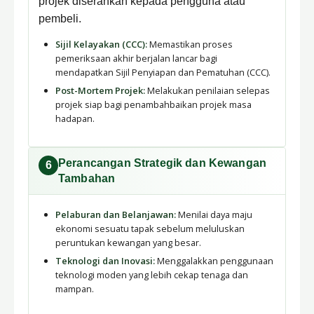
projek diserahkan kepada pengguna atau
pembeli.
Sijil Kelayakan (CCC):
Memastikan proses
pemeriksaan akhir berjalan lancar bagi
mendapatkan Sijil Penyiapan dan Pematuhan (CCC).
Post-Mortem Projek:
Melakukan penilaian selepas
projek siap bagi penambahbaikan projek masa
hadapan.
Perancangan Strategik dan Kewangan
6
Tambahan
Pelaburan dan Belanjawan:
Menilai daya maju
ekonomi sesuatu tapak sebelum meluluskan
peruntukan kewangan yang besar.
Teknologi dan Inovasi:
Menggalakkan penggunaan
teknologi moden yang lebih cekap tenaga dan
mampan.