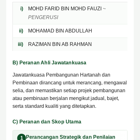
i)
MOHD FARID BIN MOHD FAUZI
~
PENGERUSI
ii)
MOHAMAD BIN ABDULLAH
iii)
RAZIMAN BIN AB RAHMAN
B) Peranan Ahli Jawatankuasa
Jawatankuasa Pembangunan Hartanah dan
Pembinaan dirancang untuk merancang, mengawal
selia, dan memastikan setiap projek pembangunan
atau pembinaan berjalan mengikut jadual, bajet,
serta standard kualiti yang ditetapkan.
C) Peranan dan Skop Utama
Perancangan Strategik dan Penilaian
1