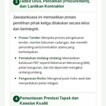
Tadbir Urus, Perolehan (Procurement),
3
dan Lantikan Kontraktor
Jawatankuasa ini memastikan proses
pemilihan pihak ketiga dilakukan secara telus
dan berintegriti.
Proses Tender:
Menyelia proses pengeluaran
tender, menilai dokumen cadangan, dan memilih
perunding serta kontraktor utama yang
berkelayakan.
Pematuhan Undang-Undang:
Memastikan
kelulusan PBT seperti Kebenaran Merancang (KM),
pelan bangunan, dan EIA diperoleh mengikut
undang-undang.
Pengurusan Risiko:
Mengenal pasti risiko awal dan
menyediakan pelan mitigasi.
Pemantauan Prestasi Tapak dan
4
Kawalan Kualiti